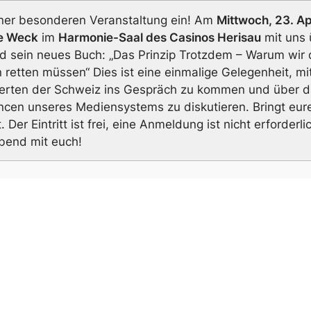
einer besonderen Veranstaltung ein! Am
Mittwoch, 23. Ap
e Weck
im
Harmonie-Saal des Casinos Herisau
mit uns 
d sein neues Buch:
„Das Prinzip Trotzdem – Warum wir
 retten müssen“
Dies ist eine einmalige Gelegenheit, m
rten der Schweiz ins Gespräch zu kommen und über d
cen unseres Mediensystems zu diskutieren. Bringt eur
er Eintritt ist frei, eine Anmeldung ist nicht erforderli
bend mit euch!