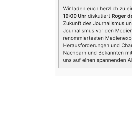
Wir laden euch herzlich zu 
19:00 Uhr
diskutiert
Roger d
Zukunft des Journalismus un
Journalismus vor den Medien
renommiertesten Medienexpe
Herausforderungen und Chan
Nachbarn und Bekannten mit. D
uns auf einen spannenden A