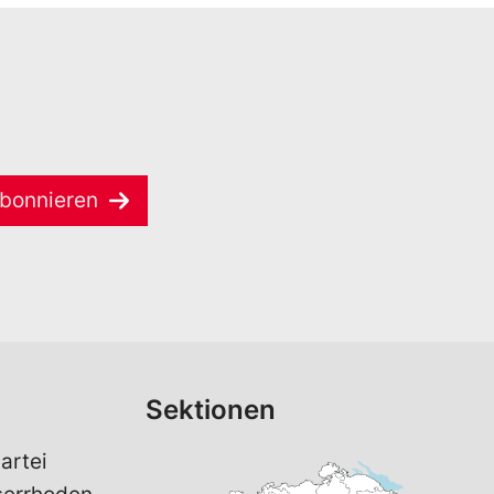
bonnieren
Sektionen
artei