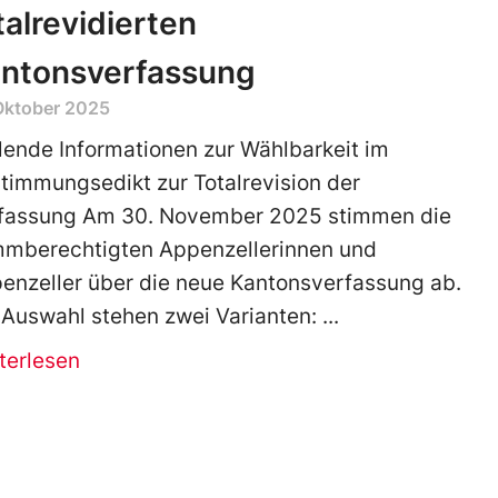
talrevidierten
ntonsverfassung
Oktober 2025
lende Informationen zur Wählbarkeit im
timmungsedikt zur Totalrevision der
fassung Am 30. November 2025 stimmen die
mmberechtigten Appenzellerinnen und
enzeller über die neue Kantonsverfassung ab.
 Auswahl stehen zwei Varianten:
terlesen