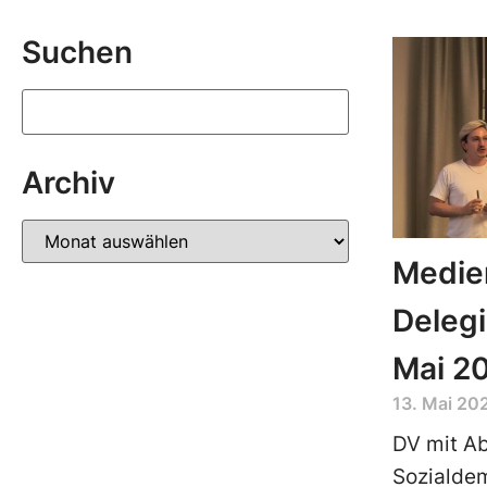
Suchen
Archiv
Medien
Deleg
Mai 2
13. Mai 20
DV mit A
Sozialdem