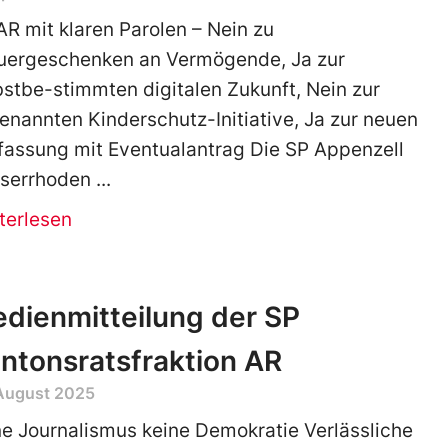
AR mit klaren Parolen – Nein zu
uergeschenken an Vermögende, Ja zur
bstbe-stimmten digitalen Zukunft, Nein zur
enannten Kinderschutz-Initiative, Ja zur neuen
fassung mit Eventualantrag Die SP Appenzell
serrhoden
terlesen
dienmitteilung der SP
ntonsratsfraktion AR
 August 2025
e Journalismus keine Demokratie Verlässliche