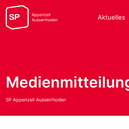
Appenzell
Aktuelles
Ausserrhoden
Medienmitteilun
SP Appenzell Ausserrhoden