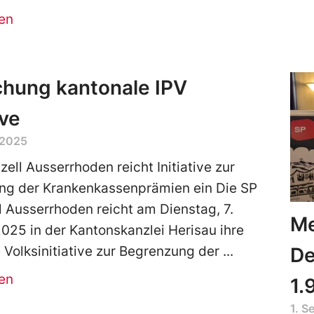
en
chung kantonale IPV
ive
 2025
ell Ausserrhoden reicht Initiative zur
ng der Krankenkassenprämien ein Die SP
 Ausserrhoden reicht am Dienstag, 7.
Me
025 in der Kantonskanzlei Herisau ihre
De
 Volksinitiative zur Begrenzung der
en
1.
1. 