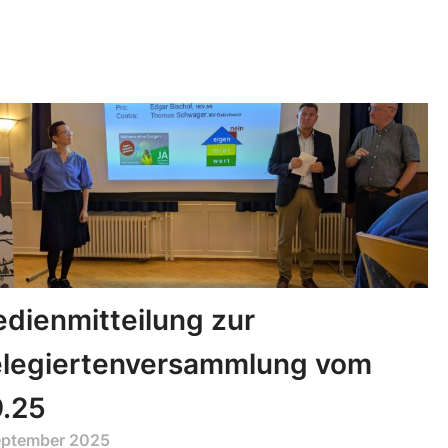
dienmitteilung zur
legiertenversammlung vom
9.25
September 2025