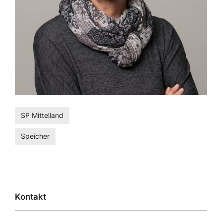
SP Mittelland
Speicher
Kontakt