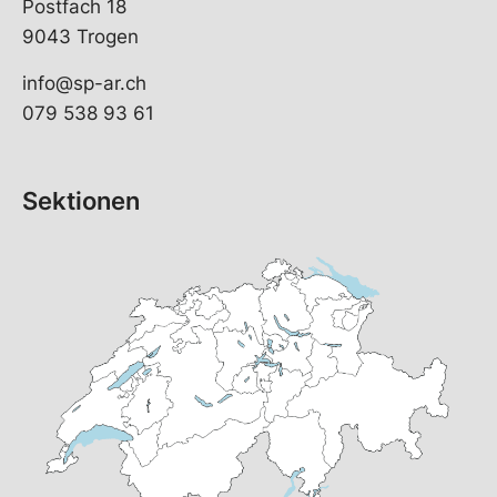
Postfach 18
9043 Trogen
info@sp-ar.ch
079 538 93 61
Sektionen