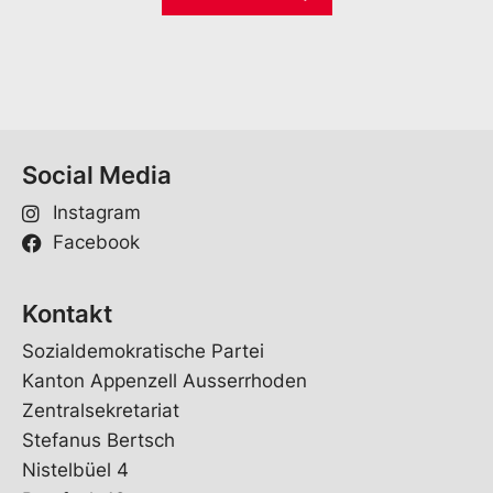
i
*
l
*
Social Media
Instagram
Facebook
Kontakt
Sozialdemokratische Partei
Kanton Appenzell Ausserrhoden
Zentralsekretariat
Stefanus Bertsch
Nistelbüel 4