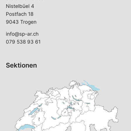
Nistelbüel 4
Postfach 18
9043 Trogen
info@sp-ar.ch
079 538 93 61
Sektionen