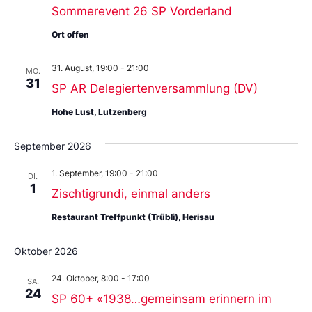
Sommerevent 26 SP Vorderland
Ort offen
31. August, 19:00
-
21:00
MO.
31
SP AR Delegiertenversammlung (DV)
Hohe Lust, Lutzenberg
September 2026
1. September, 19:00
-
21:00
DI.
1
Zischtigrundi, einmal anders
Restaurant Treffpunkt (Trübli), Herisau
Oktober 2026
24. Oktober, 8:00
-
17:00
SA.
24
SP 60+ «1938…gemeinsam erinnern im