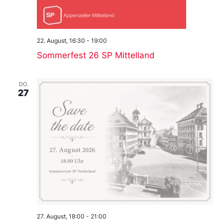
22. August, 16:30
-
19:00
Sommerfest 26 SP Mittelland
DO.
27
27. August, 18:00
-
21:00