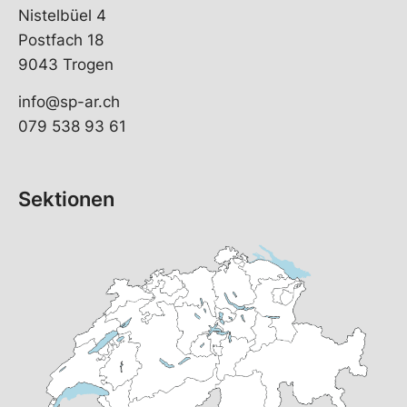
Nistelbüel 4
Postfach 18
9043 Trogen
info@sp-ar.ch
079 538 93 61
Sektionen