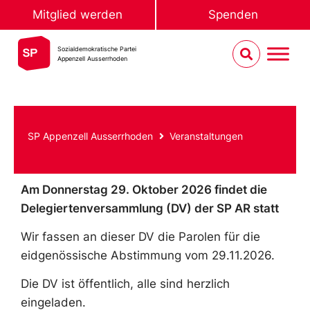
Mitglied werden
Spenden
Sozialdemokratische Partei
Appenzell Ausserrhoden
SP Appenzell Ausserrhoden
Veranstaltungen
Am Donnerstag 29. Oktober 2026 findet die
Delegiertenversammlung (DV) der SP AR statt
Wir fassen an dieser DV die Parolen für die
eidgenössische Abstimmung vom 29.11.2026.
Die DV ist öffentlich, alle sind herzlich
eingeladen.