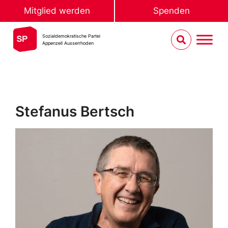
Mitglied werden
Spenden
Sozialdemokratische Partei
Appenzell Ausserrhoden
Stefanus Bertsch