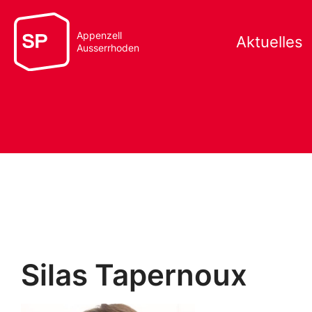
Appenzell
Aktuelles
Ausserrhoden
Silas Tapernoux