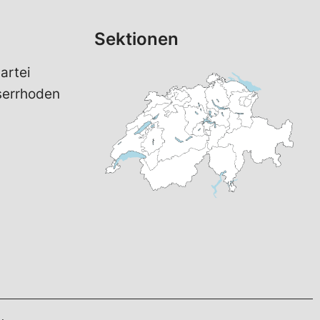
Sektionen
artei
serrhoden