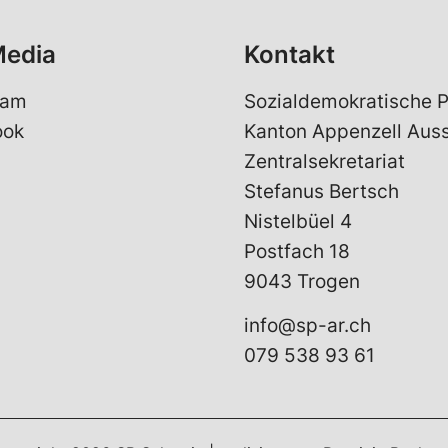
Media
Kontakt
ram
Sozialdemokratische P
ook
Kanton Appenzell Aus
Zentralsekretariat
Stefanus Bertsch
Nistelbüel 4
Postfach 18
9043 Trogen
info@sp-ar.ch
079 538 93 61