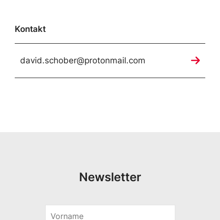
Kontakt
david.schober@protonmail.com
Newsletter
V
o