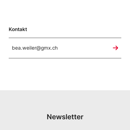
Kontakt
bea.weiler@gmx.ch
Newsletter