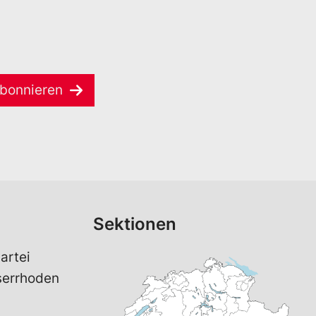
bonnieren
Sektionen
artei
serrhoden