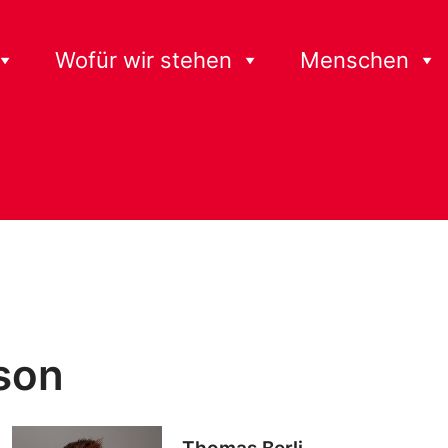
Wofür wir stehen
Menschen
son