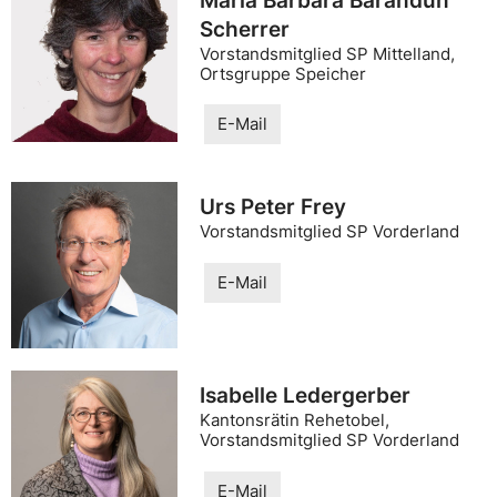
Maria Barbara Barandun
Scherrer
Vorstandsmitglied SP Mittelland,
Ortsgruppe Speicher
E-Mail
Urs Peter Frey
Vorstandsmitglied SP Vorderland
E-Mail
Isabelle Ledergerber
Kantonsrätin Rehetobel,
Vorstandsmitglied SP Vorderland
E-Mail