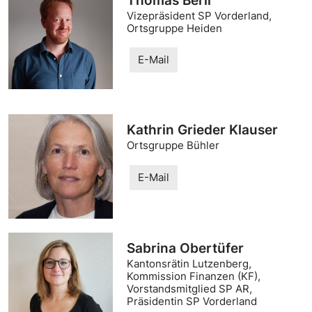
Thomas Berli
Vizepräsident SP Vorderland,
Ortsgruppe Heiden
E-Mail
Kathrin Grieder Klauser
Ortsgruppe Bühler
E-Mail
Sabrina Obertüfer
Kantonsrätin Lutzenberg,
Kommission Finanzen (KF),
Vorstandsmitglied SP AR,
Präsidentin SP Vorderland