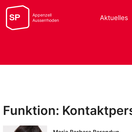
Appenzell
Aktuelles
Ausserrhoden
Funktion: Kontaktper