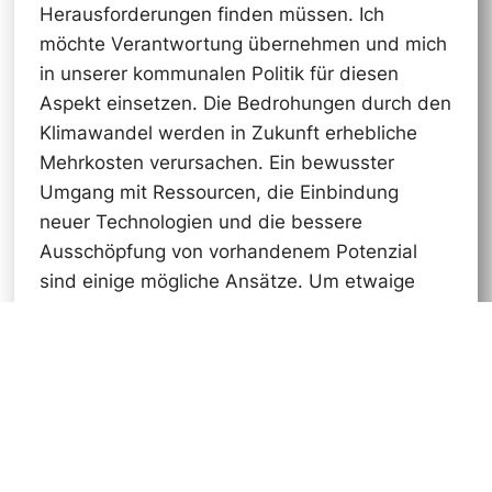
Herausforderungen finden müssen. Ich
möchte Verantwortung übernehmen und mich
in unserer kommunalen Politik für diesen
Aspekt einsetzen. Die Bedrohungen durch den
Klimawandel werden in Zukunft erhebliche
Mehrkosten verursachen. Ein bewusster
Umgang mit Ressourcen, die Einbindung
neuer Technologien und die bessere
Ausschöpfung von vorhandenem Potenzial
sind einige mögliche Ansätze. Um etwaige
Lücken zu füllen, engagiere ich mich dafür,
dass weitere kreative und moderne Strategien
gefunden und geprüft werden.