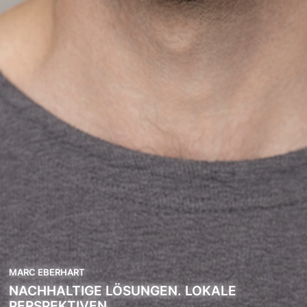
MARC EBERHART
NACHHALTIGE LÖSUNGEN. LOKALE
PERSPEKTIVEN.