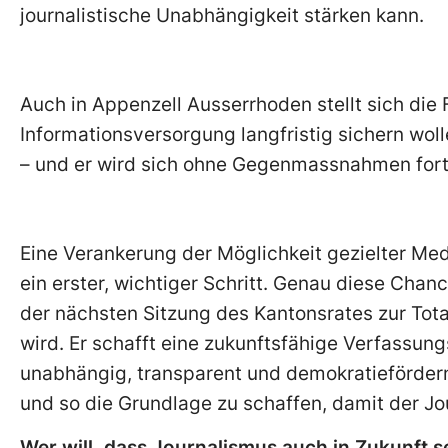
journalistische Unabhängigkeit stärken kann.
Auch in Appenzell Ausserrhoden stellt sich die 
Informationsversorgung langfristig sichern woll
– und er wird sich ohne Gegenmassnahmen fort
Eine Verankerung der Möglichkeit gezielter Me
ein erster, wichtiger Schritt. Genau diese Chan
der nächsten Sitzung des Kantonsrates zur Tot
wird. Er schafft eine zukunftsfähige Verfassun
unabhängig, transparent und demokratieförder
und so die Grundlage zu schaffen, damit der J
Wer will, dass Journalismus auch in Zukunft se