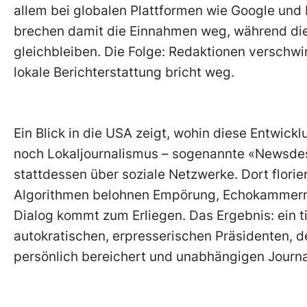
allem bei globalen Plattformen wie Google und
brechen damit die Einnahmen weg, während die
gleichbleiben. Die Folge: Redaktionen verschwi
lokale Berichterstattung bricht weg.
Ein Blick in die USA zeigt, wohin diese Entwick
noch Lokaljournalismus – sogenannte «Newsdes
stattdessen über soziale Netzwerke. Dort flori
Algorithmen belohnen Empörung, Echokammern v
Dialog kommt zum Erliegen. Das Ergebnis: ein t
autokratischen, erpresserischen Präsidenten, de
persönlich bereichert und unabhängigen Journa