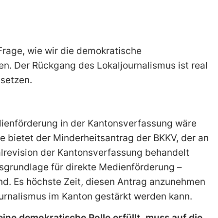
Frage, wie wir die demokratische
en. Der Rückgang des Lokaljournalismus ist real
setzen.
dienförderung in der Kantonsverfassung wäre
ce bietet der Minderheitsantrag der BKKV, der an
alrevision der Kantonsverfassung behandelt
gsgrundlage für direkte Medienförderung –
nd. Es höchste Zeit, diesen Antrag anzunehmen
ournalismus im Kanton gestärkt werden kann.
ine demokratische Rolle erfüllt, muss auf die