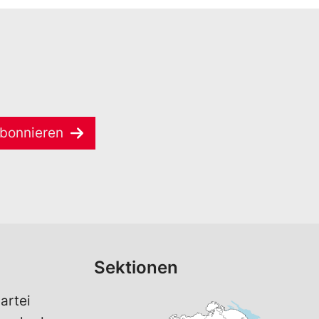
bonnieren
Sektionen
artei