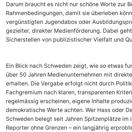
Darum braucht es nicht nur schöne Worte zur B
Rahmenbedingungen, damit sie überleben könn
vergünstigten Jugendabos oder Ausbildungspr
gezielter, direkter Medienförderung. Dabei geh
Sicherstellen von publizistischer Vielfalt und Q
Ein Blick nach Schweden zeigt, wie so etwas fun
über 50 Jahren Medienunternehmen mit direkten
erhalten. Die Vergabe erfolgt nicht durch Polit
Fachgremium nach klaren, transparenten Kriter
regelmässig erscheinen, eigene Inhalte produzie
demokratische Werte achten. Wer Hass oder Des
Schweden belegt seit Jahren Spitzenplätze im i
Reporter ohne Grenzen – ein langjährig erprobt