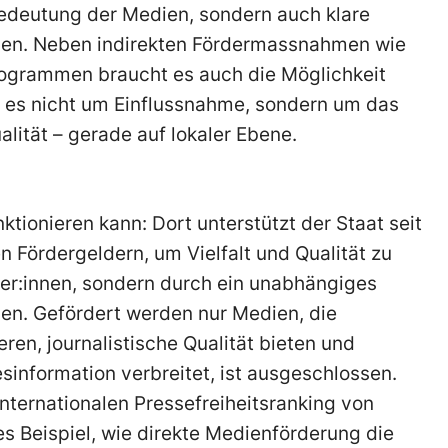
edeutung der Medien, sondern auch klare
en. Neben indirekten Fördermassnahmen wie
ogrammen braucht es auch die Möglichkeit
t es nicht um Einflussnahme, sondern um das
ualität – gerade auf lokaler Ebene.
ktionieren kann: Dort unterstützt der Staat seit
 Fördergeldern, um Vielfalt und Qualität zu
iker:innen, sondern durch ein unabhängiges
ien. Gefördert werden nur Medien, die
ren, journalistische Qualität bieten und
information verbreitet, ist ausgeschlossen.
nternationalen Pressefreiheitsranking von
es Beispiel, wie direkte Medienförderung die