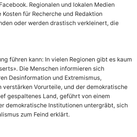
 Facebook. Regionalen und lokalen Medien
 Kosten für Recherche und Redaktion
nden oder werden drastisch verkleinert, die
lung führen kann: In vielen Regionen gibt es kaum
erts». Die Menschen informieren sich
eren Desinformation und Extremismus,
erstärken Vorurteile, und der demokratische
ief gespaltenes Land, geführt von einem
r demokratische Institutionen untergräbt, sich
lismus zum Feind erklärt.