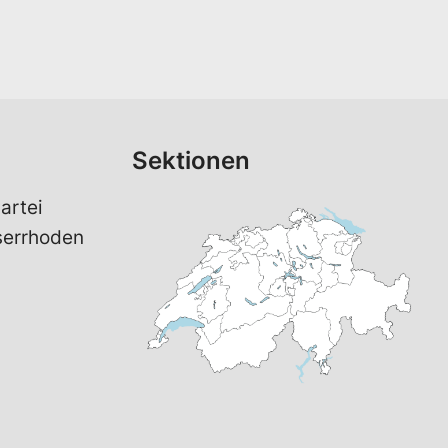
Sektionen
artei
serrhoden