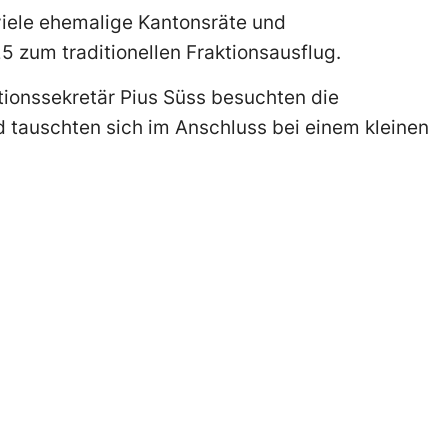
viele ehemalige Kantonsräte und
5 zum traditionellen Fraktionsausflug.
tionssekretär Pius Süss besuchten die
d tauschten sich im Anschluss bei einem kleinen