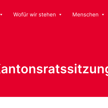
Wofür wir stehen
Menschen
Kantonsratssitzun