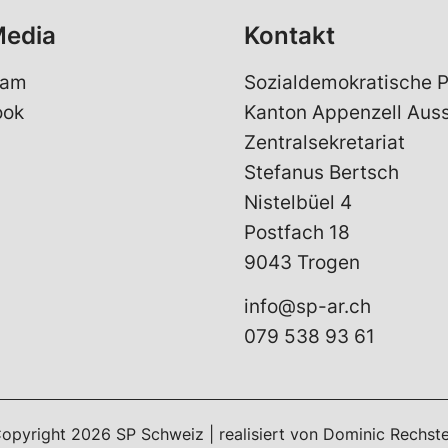
Media
Kontakt
ram
Sozialdemokratische P
ook
Kanton Appenzell Aus
Zentralsekretariat
Stefanus Bertsch
Nistelbüel 4
Postfach 18
9043 Trogen
info@sp-ar.ch
079 538 93 61
opyright
2026
SP Schweiz | realisiert von
Dominic Rechste