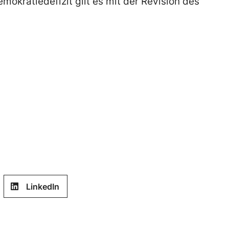
okratiedefizit gilt es mit der Revision des
LinkedIn