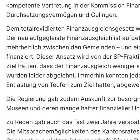
kompetente Vertretung in der Kommission Fin
Durchsetzungsvermögen und Gelingen.
Dem totalrevidierten Finanzausgleichsgesetz w
Der neu aufgegleiste Finanzausgleich ist aufget
mehrheitlich zwischen den Gemeinden – und ei
finanziert. Dieser Ansatz wird von der SP-Frak
Ziel hatten, dass der Finanzausgleich weniger s
wurden leider abgelehnt. Immerhin konnten jed
Entlastung von Teufen zum Ziel hatten, abgewe
Die Regierung gab zudem Auskunft zur besorgn
Museen und deren mangelhafter finanzieller U
Zu Reden gab auch das fast zwei Jahre verspä
Die Mitsprachemöglichkeiten des Kantonsrates