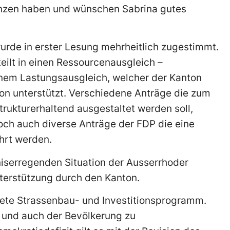
anzen haben und wünschen Sabrina gutes
urde in erster Lesung mehrheitlich zugestimmt.
eilt in einen Ressourcenausgleich –
nem Lastungsausgleich, welcher der Kanton
tion unterstützt. Verschiedene Anträge die zum
trukturerhaltend ausgestaltet werden soll,
och auch diverse Anträge der FDP die eine
hrt werden.
iserregenden Situation der Ausserrhoder
nterstützung durch den Kanton.
tete Strassenbau- und Investitionsprogramm.
 und auch der Bevölkerung zu