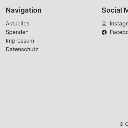
Navigation
Social 
Aktuelles
Instag
Spenden
Faceb
Impressum
Datenschutz
© C