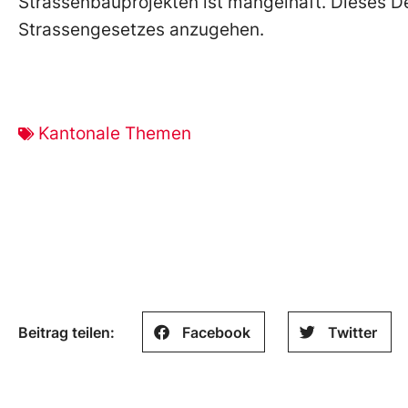
Strassenbauprojekten ist mangelhaft. Dieses Dem
Strassengesetzes anzugehen.
Kantonale Themen
Beitrag teilen:
Facebook
Twitter