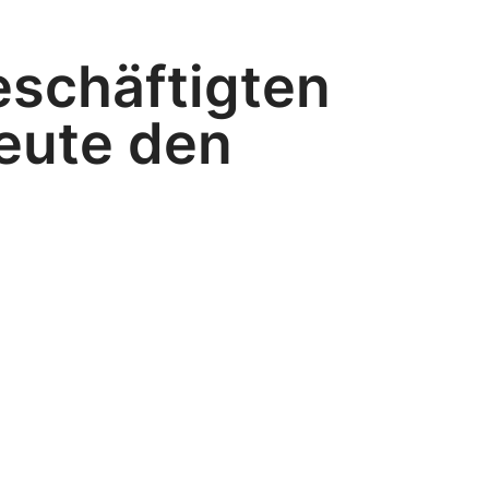
schäftigten
eute den