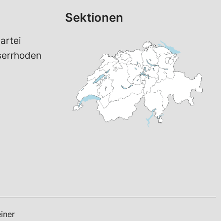
Sektionen
artei
serrhoden
iner